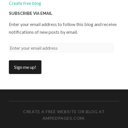
Create free blog
SUBSCRIBE VIA EMAIL
Enter your email address to follow this blog and receive
notifications of new posts by email.
CREATE A FREE WEBSITE OR BLOG AT
AMPEDPAGES.COM
.